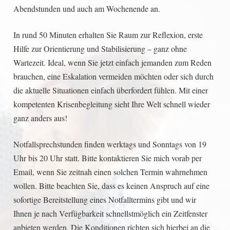
Abendstunden und auch am Wochenende an.
In rund 50 Minuten erhalten Sie Raum zur Reflexion, erste
Hilfe zur Orientierung und Stabilisierung – ganz ohne
Wartezeit. Ideal, wenn Sie jetzt einfach jemanden zum Reden
brauchen, eine Eskalation vermeiden möchten oder sich durch
die aktuelle Situationen einfach überfordert fühlen. Mit einer
kompetenten Krisenbegleitung sieht Ihre Welt schnell wieder
ganz anders aus!
Notfallsprechstunden finden werktags und Sonntags von 19
Uhr bis 20 Uhr statt. Bitte kontaktieren Sie mich vorab per
Email, wenn Sie zeitnah einen solchen Termin wahrnehmen
wollen. Bitte beachten Sie, dass es keinen Anspruch auf eine
sofortige Bereitstellung eines Notfalltermins gibt und wir
Ihnen je nach Verfügbarkeit schnellstmöglich ein Zeitfenster
anbieten werden. Die Konditionen richten sich hierbei an die