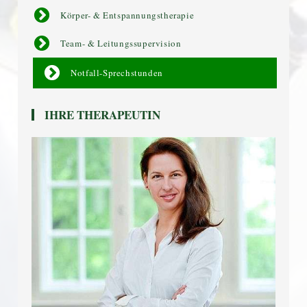
Körper- & Entspannungstherapie
Team- & Leitungssupervision
Notfall-Sprechstunden
IHRE THERAPEUTIN