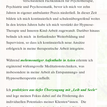
verschiedenen Fachkliniken für Psychotherapie,
Psychiatrie und Psychosomatik, bevor ich mich vor zehn
Jahren in eigener ambulanter Praxis niederließ. In dieser Zeit
bildete ich mich kontinuierlich und schulenübergreifend weiter.
In den letzten Jahren habe ich mich verstärkt der Hypnose-
Therapie und Inneren-Kind-Arbeit zugewandt. Darüber hinaus
befinde ich mich in fortlaufender Weiterbildung und
Supervision, so dass ich kontinuierlich neue Ansätze
erfolgreich in meine therapeutische Arbeit integriere.
Während
mehrmonatiger Aufenthalte in Asien
erlernte ich
ergänzend wirkungsvolle Meditationstechniken, was
insbesondere in meine Arbeit als Entspannungs- und
Hypnosetherapeutin einfließt.
Ich
praktiziere aus tiefer Überzeugung mit „Leib und Seele“
und lege meinen Fokus dabei auf die Förderung des
individuellen Potentiales meiner Klienten*innen. Die