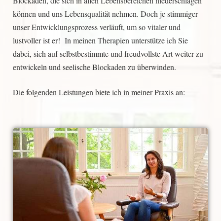
Blockaden, die sich in allen Lebensbereichen niederschlagen
können und uns Lebensqualität nehmen. Doch je stimmiger
unser Entwicklungsprozess verläuft, um so vitaler und
lustvoller ist er! In meinen Therapien unterstütze ich Sie
dabei, sich auf selbstbestimmte und freudvollste Art weiter zu
entwickeln und seelische Blockaden zu überwinden.
Die folgenden Leistungen biete ich in meiner Praxis an: