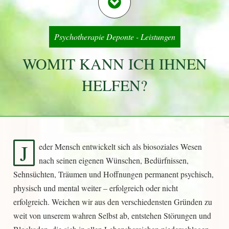
Psychotherapie Deponte - Leistungen
WOMIT KANN ICH IHNEN
HELFEN?
J
eder Mensch entwickelt sich als biosoziales Wesen
nach seinen eigenen Wünschen, Bedürfnissen,
Sehnsüchten, Träumen und Hoffnungen permanent psychisch,
physisch und mental weiter – erfolgreich oder nicht
erfolgreich. Weichen wir aus den verschiedensten Gründen zu
weit von unserem wahren Selbst ab, entstehen Störungen und